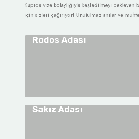
Kapıda vize kolaylığıyla keşfedilmeyi bekleyen bü
için sizleri çağırıyor! Unutulmaz anılar ve muht
Rodos Adası
Sakız Adası