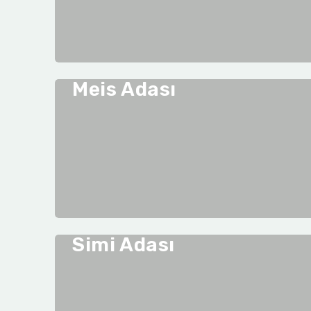
Meis Adası
Simi Adası