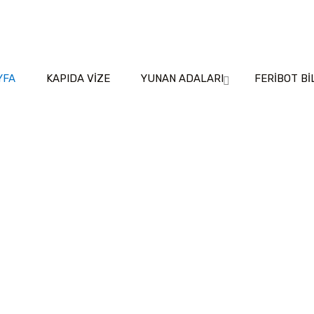
YFA
KAPIDA VİZE
YUNAN ADALARI
FERİBOT Bİ